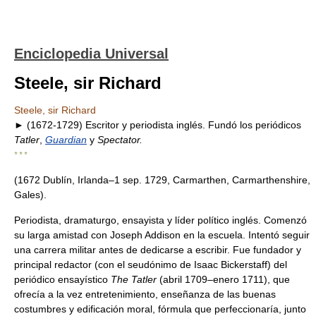
Enciclopedia Universal
Steele, sir Richard
Steele, sir Richard
► (1672-1729) Escritor y periodista inglés. Fundó los periódicos
Tatler
,
Guardian
y
Spectator.
* * *
(1672 Dublín, Irlanda–1 sep. 1729, Carmarthen, Carmarthenshire,
Gales).
Periodista, dramaturgo, ensayista y líder político inglés. Comenzó
su larga amistad con Joseph Addison en la escuela. Intentó seguir
una carrera militar antes de dedicarse a escribir. Fue fundador y
principal redactor (con el seudónimo de Isaac Bickerstaff) del
periódico ensayístico
The Tatler
(abril 1709–enero 1711), que
ofrecía a la vez entretenimiento, enseñanza de las buenas
costumbres y edificación moral, fórmula que perfeccionaría, junto