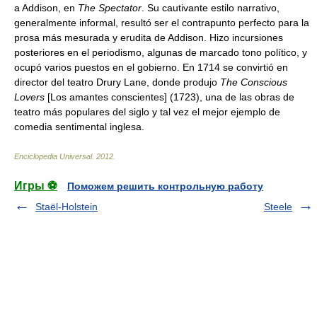
a Addison, en
The Spectator
. Su cautivante estilo narrativo,
generalmente informal, resultó ser el contrapunto perfecto para la
prosa más mesurada y erudita de Addison. Hizo incursiones
posteriores en el periodismo, algunas de marcado tono político, y
ocupó varios puestos en el gobierno. En 1714 se convirtió en
director del teatro Drury Lane, donde produjo
The Conscious
Lovers
[Los amantes conscientes] (1723), una de las obras de
teatro más populares del siglo y tal vez el mejor ejemplo de
comedia sentimental inglesa.
Enciclopedia Universal
.
2012
.
Игры ⚽
Поможем решить контрольную работу
Staël-Holstein
Steele