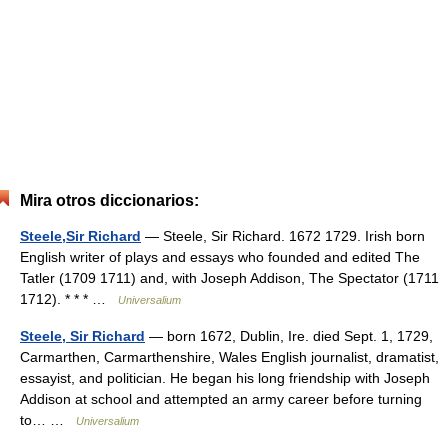
Mira otros diccionarios:
Steele,Sir Richard
— Steele, Sir Richard. 1672 1729. Irish born
English writer of plays and essays who founded and edited The
Tatler (1709 1711) and, with Joseph Addison, The Spectator (1711
1712). * * * …
Universalium
Steele, Sir Richard
— born 1672, Dublin, Ire. died Sept. 1, 1729,
Carmarthen, Carmarthenshire, Wales English journalist, dramatist,
essayist, and politician. He began his long friendship with Joseph
Addison at school and attempted an army career before turning
to… …
Universalium